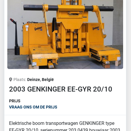
Plaats
Deinze, België
2003 GENKINGER EE-GYR 20/10
PRIJS
VRAAG ONS OM DE PRIJS
Elektrische boom transportwagen GENKINGER type
EE-GYR 20/10, serienummer 203.0439 bouwjaar 2003,