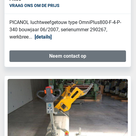
VRAAG ONS OM DE PRIJS
PICANOL luchtweefgetouw type OmniPlus800-F-4-P-
340 bouwjaar 06/2007, serienummer 290267,
werkbree...
details
Neem contact op