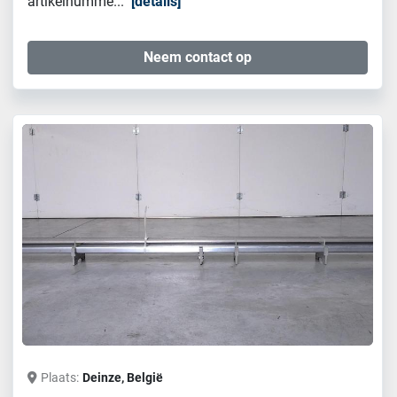
artikelnumme...
details
Neem contact op
Plaats
Deinze, België