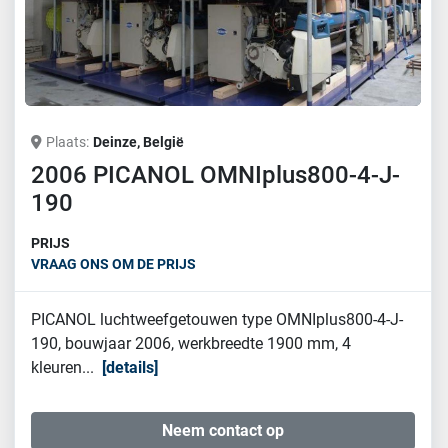
Plaats
Deinze, België
2006 PICANOL OMNIplus800-4-J-
190
PRIJS
VRAAG ONS OM DE PRIJS
PICANOL luchtweefgetouwen type OMNIplus800-4-J-
190, bouwjaar 2006, werkbreedte 1900 mm, 4
kleuren...
details
Neem contact op