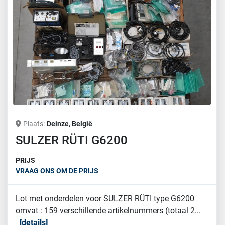
Plaats
Deinze, België
SULZER RÜTI G6200
PRIJS
VRAAG ONS OM DE PRIJS
Lot met onderdelen voor SULZER RÜTI type G6200
omvat : 159 verschillende artikelnummers (totaal 2...
details