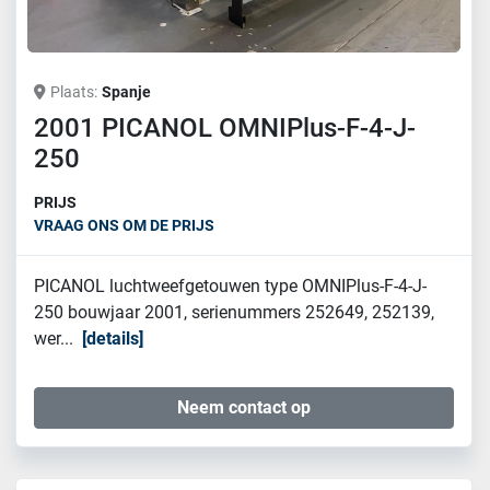
Plaats
Spanje
2001 PICANOL OMNIPlus-F-4-J-
250
PRIJS
VRAAG ONS OM DE PRIJS
PICANOL luchtweefgetouwen type OMNIPlus-F-4-J-
250 bouwjaar 2001, serienummers 252649, 252139,
wer...
details
Neem contact op