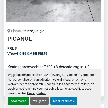
Plaats
Deinze, België
PICANOL
PRIJS
VRAAG ONS OM DE PRIJS
Kettinggarenwachter T220 +8 detectie zagen + 2
contact blokken (nieuwe conditie)
details
Wij gebruiken cookies om uw browsing activiteiten te verbeteren,
het personaliseren van advertenties en inhoud, en om ons
webverkeer te analyseren. Door op "alles accepteren" te klikken,
Neem contact op
geeft u toestemming voor het gebruik van onze cookies. Lees
meer over het
Privacy beleid
.
Accepteren
Weigeren
Meer informatie