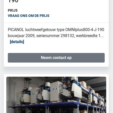
190
PRIJS
VRAAG ONS OM DE PRIJS
PICANOL luchtweefgetouw type OMNIplus800-4-J-190
bouwjaar 2009, serienummer 298132, werkbreedte 1...
details
Neem contact op