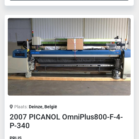
Plaats
Deinze, België
2007 PICANOL OmniPlus800-F-4-
P-340
PRIJS