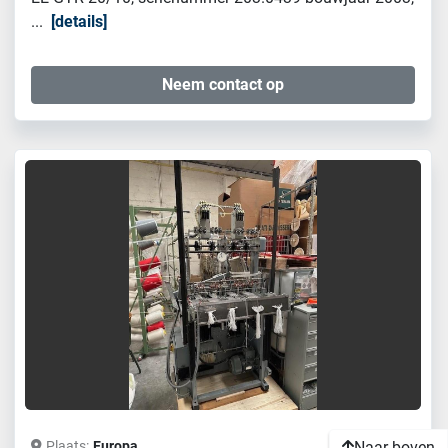
...
details
Neem contact op
Plaats
Europa
Naar boven