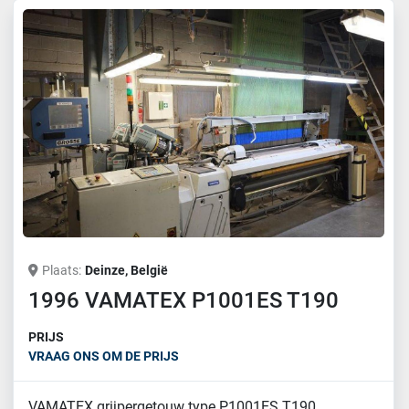
Plaats
Deinze, België
1996 VAMATEX P1001ES T190
PRIJS
VRAAG ONS OM DE PRIJS
VAMATEX grijpergetouw type P1001ES T190