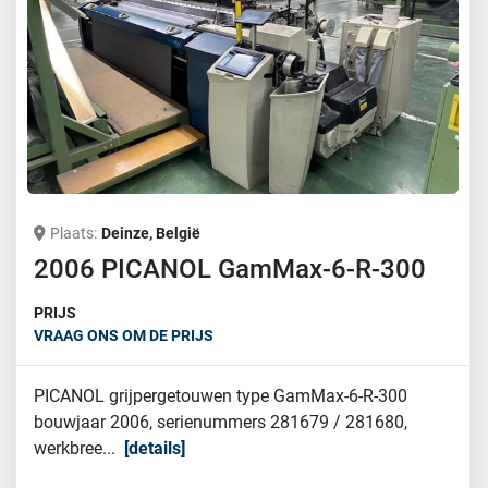
Plaats
Deinze, België
2006 PICANOL GamMax-6-R-300
PRIJS
VRAAG ONS OM DE PRIJS
PICANOL grijpergetouwen type GamMax-6-R-300
bouwjaar 2006, serienummers 281679 / 281680,
werkbree...
details