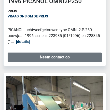
1996 PICANOL OMNI2P250
PRIJS
VRAAG ONS OM DE PRIJS
PICANOL luchtweefgetouwen type OMNI-2-P-250
bouwjaar 1996, serienr. 223985 (01/1996) en 228345
(1...
details
Neem contact op