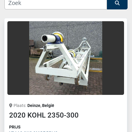
Fabrikant
Sorteren op
Model
Plaats
Deinze, België
2020 KOHL 2350-300
PRIJS