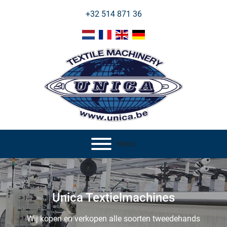
+32 514 871 36
menu
Unica Textielmachines
Wij kopen en verkopen alle soorten tweedehands