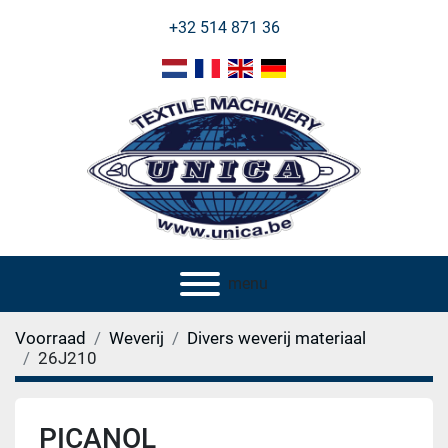
+32 514 871 36
menu
Voorraad
Weverij
Divers weverij materiaal
26J210
PICANOL