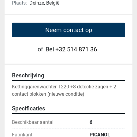
Plaats:
Deinze, België
Neem contact op
of
Bel
+32 514 871 36
Beschrijving
Kettinggarenwachter T220 +8 detectie zagen + 2 
contact blokken (nieuwe conditie)
Specificaties
Beschikbaar aantal
6
Fabrikant
PICANOL