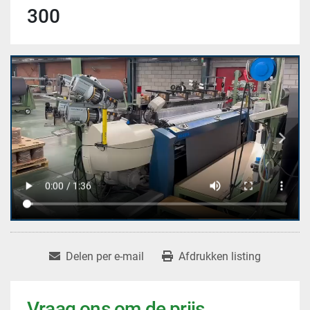
300
Delen per e-mail
Afdrukken listing
Vraag ons om de prijs