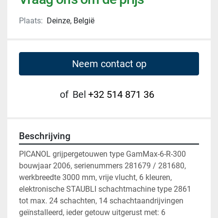
Plaats:
Deinze, België
Neem contact op
of
Bel
+32 514 871 36
Beschrijving
PICANOL grijpergetouwen type GamMax-6-R-300 
bouwjaar 2006, serienummers 281679 / 281680, 
werkbreedte 3000 mm, vrije vlucht, 6 kleuren, 
elektronische STAUBLI schachtmachine type 2861 
tot max. 24 schachten, 14 schachtaandrijvingen 
geïnstalleerd, ieder getouw uitgerust met: 6 