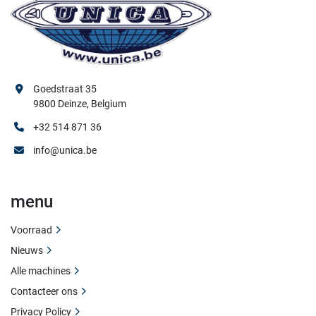
Goedstraat 35
9800 Deinze, Belgium
+32 514 871 36
info@unica.be
menu
Voorraad
Nieuws
Alle machines
Contacteer ons
Privacy Policy