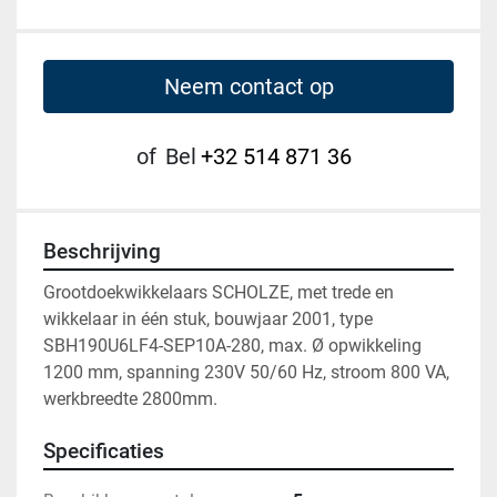
Neem contact op
of
Bel
+32 514 871 36
Beschrijving
Grootdoekwikkelaars SCHOLZE, met trede en 
wikkelaar in één stuk, bouwjaar 2001, type 
SBH190U6LF4-SEP10A-280, max. Ø opwikkeling 
1200 mm, spanning 230V 50/60 Hz, stroom 800 VA, 
werkbreedte 2800mm.
Specificaties