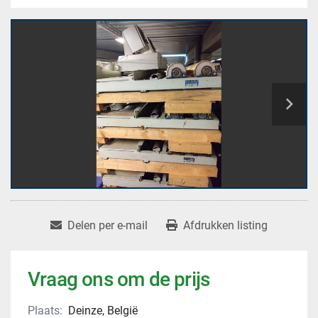
Delen per e-mail
Afdrukken listing
Vraag ons om de prijs
Plaats:
Deinze, België