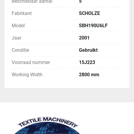
Beschikbaar aantal
5
Fabrikant
SCHOLZE
Model
SBH190U6LF
Jaar
2001
Conditie
Gebruikt
Voorraad nummer
15J223
Working Width
2800 mm