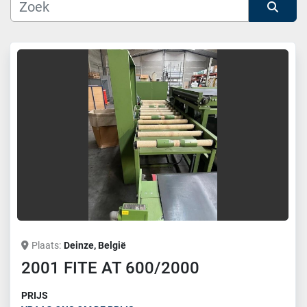
Fabrikant
Sorteren op
Model
Plaats
Deinze, België
2001 FITE AT 600/2000
PRIJS