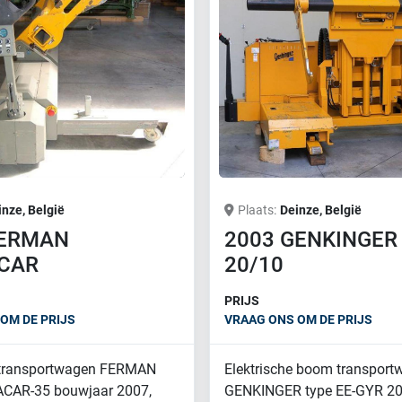
inze, België
Plaats
Deinze, België
FERMAN
2003 GENKINGER
CAR
20/10
PRIJS
OM DE PRIJS
VRAAG ONS OM DE PRIJS
ransportwagen FERMAN
Elektrische boom transpor
CAR-35 bouwjaar 2007,
GENKINGER type EE-GYR 20