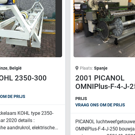
inze, België
Plaats
Spanje
OHL 2350-300
2001 PICANOL
OMNIPlus-F-4-J-2
OM DE PRIJS
PRIJS
VRAAG ONS OM DE PRIJS
kelaars KOHL type 2350-
r 2020 details :
PICANOL luchtweefgetouwe
e aandrukrol, elektrische...
OMNIPlus-F-4-J-250 bouwja