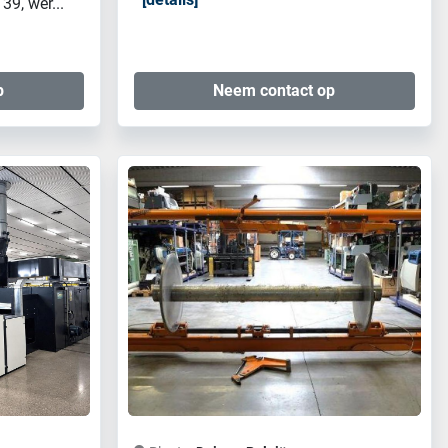
9, wer...
p
Neem contact op