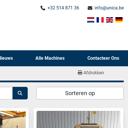
+32 514 871 36
info@unica.be
Nieuws
Alle Machines
Contacteer Ons
Afdrukken
Sorteren op