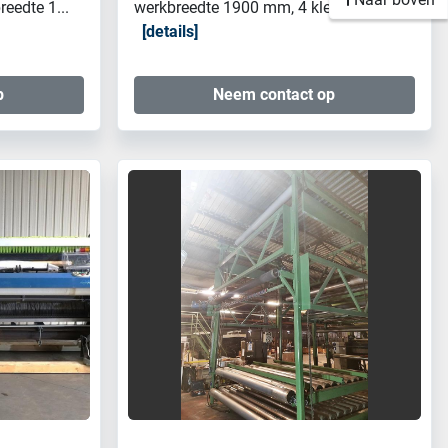
eedte 1...
werkbreedte 1900 mm, 4 kleuren...
details
p
Neem contact op