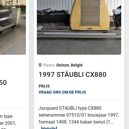
Plaats
Deinze, België
1997 STÄUBLI CX880
50
PRIJS
VRAAG ONS OM DE PRIJS
Jacquard STAUBLI type CX880
serienummer 07510/01 bouwjaar 1997,
n type
formaat 1408, 1344 haken benut (1...
ar 2001,
details