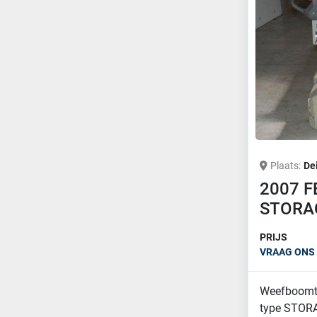
Plaats
De
2007 
STORA
PRIJS
VRAAG ONS 
Weefboomt
type STORA