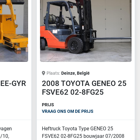
Plaats
Deinze, België
 EE-GYR
2008 TOYOTA GENEO 25
FSVE62 02-8FG25
PRIJS
VRAAG ONS OM DE PRIJS
twagen
Heftruck Toyota Type GENEO 25
/10,
FSVE62 02-8FG25 bouwjaar 07/2008