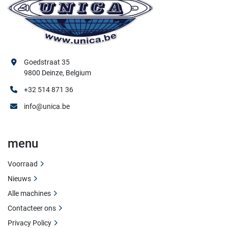
Goedstraat 35
9800 Deinze, Belgium
+32 514 871 36
info@unica.be
menu
Voorraad
Nieuws
Alle machines
Contacteer ons
Privacy Policy