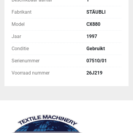
Fabrikant
STÄUBLI
Model
CX880
Jaar
1997
Conditie
Gebruikt
Serienummer
07510/01
Voorraad nummer
26J219