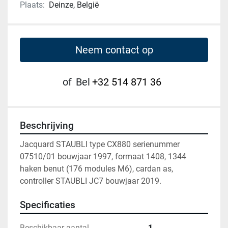
Plaats:
Deinze, België
Neem contact op
of
Bel
+32 514 871 36
Beschrijving
Jacquard STAUBLI type CX880 serienummer 
07510/01 bouwjaar 1997, formaat 1408, 1344 
haken benut (176 modules M6), cardan as, 
controller STAUBLI JC7 bouwjaar 2019.
Specificaties
Beschikbaar aantal
1