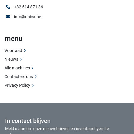
+32 514 871 36
info@unica.be
menu
Voorraad
Nieuws
Alle machines
Contacteer ons
Privacy Policy
In contact blijven
Meld u aan om onze nieuwsbrieven en inventarisflyers te