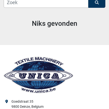
Fabrikant
Sorteren op
Model
Niks gevonden
Goedstraat 35
9800 Deinze, Belgium