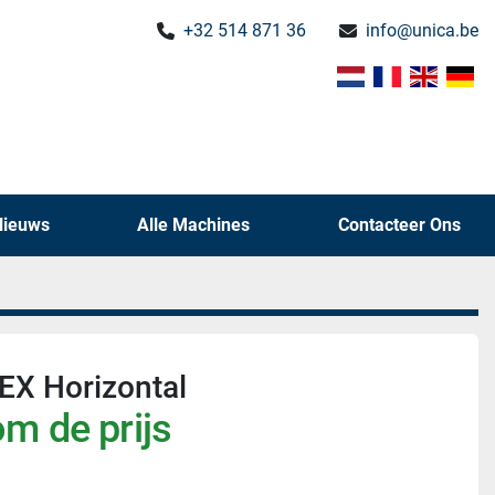
+32 514 871 36
info@unica.be
Nieuws
Alle Machines
Contacteer Ons
X Horizontal
m de prijs