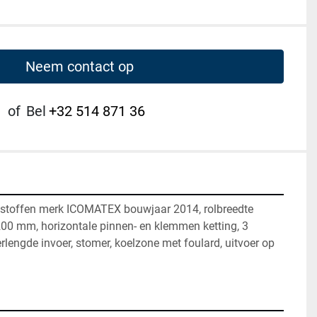
Neem contact op
of
Bel
+32 514 871 36
stoffen merk ICOMATEX bouwjaar 2014, rolbreedte 
0 mm, horizontale pinnen- en klemmen ketting, 3 
engde invoer, stomer, koelzone met foulard, uitvoer op 