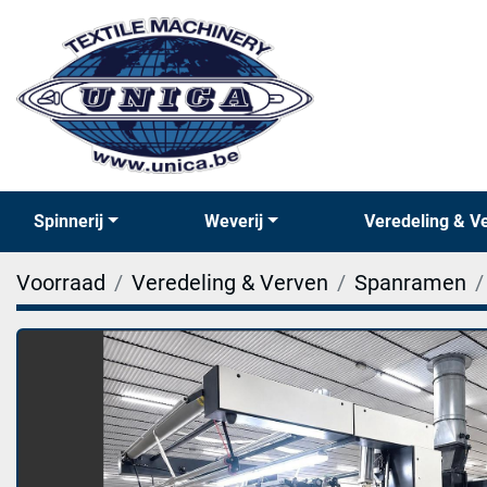
Spinnerij
Weverij
Veredeling & V
Voorraad
Veredeling & Verven
Spanramen