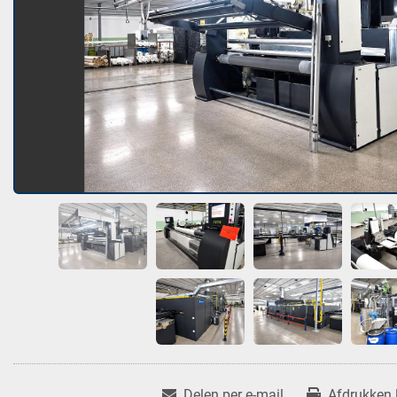
Delen per e-mail
Afdrukken l