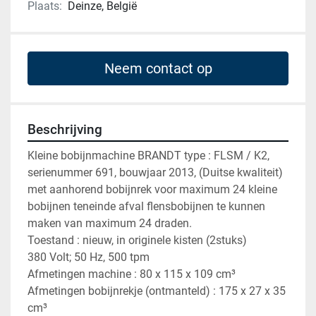
Plaats:
Deinze, België
Neem contact op
Beschrijving
Kleine bobijnmachine BRANDT type : FLSM / K2, 
serienummer 691, bouwjaar 2013, (Duitse kwaliteit) 
met aanhorend bobijnrek voor maximum 24 kleine 
bobijnen teneinde afval flensbobijnen te kunnen 
maken van maximum 24 draden.

Toestand : nieuw, in originele kisten (2stuks)

380 Volt; 50 Hz, 500 tpm

Afmetingen machine : 80 x 115 x 109 cm³

Afmetingen bobijnrekje (ontmanteld) : 175 x 27 x 35 
cm³