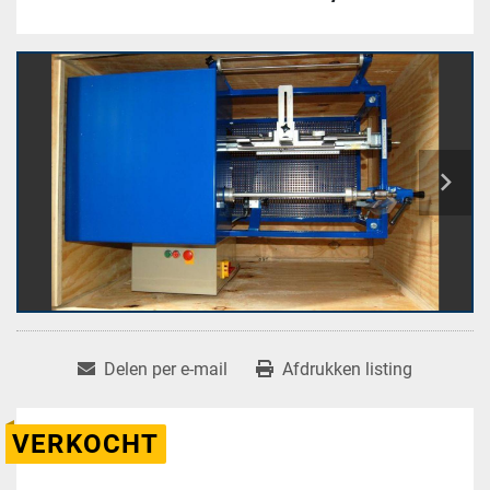
Delen per e-mail
Afdrukken listing
VERKOCHT