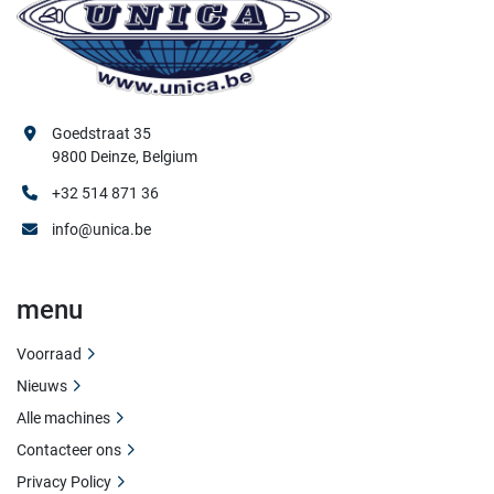
Goedstraat 35
9800 Deinze, Belgium
+32 514 871 36
info@unica.be
menu
Voorraad
Nieuws
Alle machines
Contacteer ons
Privacy Policy