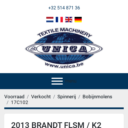
+32 514 871 36
menu
Voorraad
Verkocht
Spinnerij
Bobijnmolens
17C102
2013 BRANDT FLSM / K2