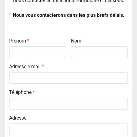
nous contacter en utilisant le formulaire ci-dessous.
Nous vous contacterons dans les plus brefs délais.
Prénom
*
Nom
Adresse e-mail
*
Téléphone
*
Adresse