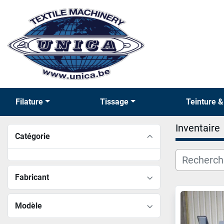
Filature
Tissage
Teinture 
Inventaire
Catégorie
Fabricant
Modèle