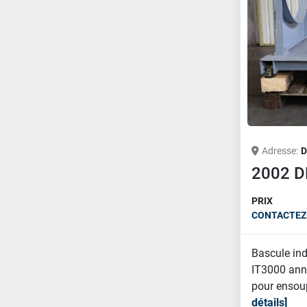
Adresse
D
2002 D
PRIX
CONTACTEZ-
Bascule ind
IT3000 ann
pour ensoup
détails