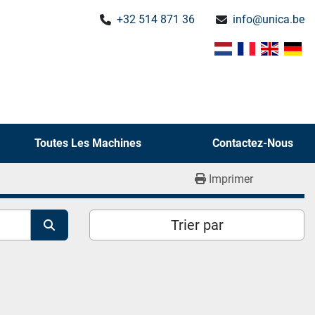
+32 514 871 36
info@unica.be
Toutes Les Machines
Contactez-Nous
Imprimer
Trier par