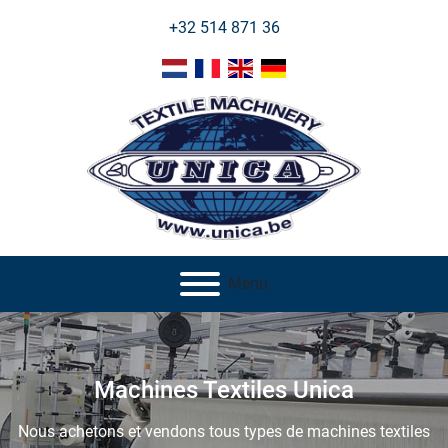
+32 514 871 36
Menu
Machines Textiles Unica
Nous achetons et vendons tous types de machines textiles