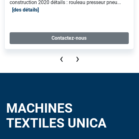
construction 2020 détails : rouleau presseur pneu...
des détails
Contactez-nous
‹
›
MACHINES
TEXTILES UNICA